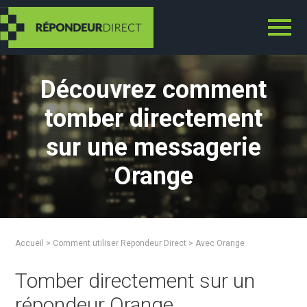
Repondeur Direct
Découvrez comment
tomber directement
sur une messagerie
Orange
Accueil
>
Comment utiliser Repondeur Direct
>
Avec Orange
Tomber directement sur un
répondeur Orange